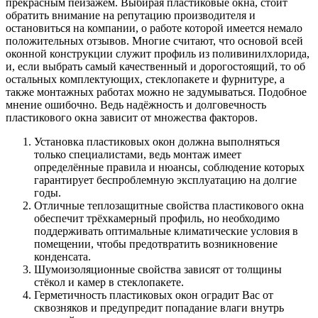
прекрасным пейзажем. Выбирая пластиковые окна, стоит
обратить внимание на репутацию производителя и
остановиться на компании, о работе которой имеется немало
положительных отзывов. Многие считают, что основой всей
оконной конструкции служит профиль из поливинилхлорида,
и, если выбрать самый качественный и дорогостоящий, то об
остальных комплектующих, стеклопакете и фурнитуре, а
также монтажных работах можно не задумываться. Подобное
мнение ошибочно. Ведь надёжность и долговечность
пластикового окна зависит от множества факторов.
Установка пластиковых окон должна выполняться
только специалистами, ведь монтаж имеет
определённые правила и нюансы, соблюдение которых
гарантирует беспроблемную эксплуатацию на долгие
годы.
Отличные теплозащитные свойства пластикового окна
обеспечит трёхкамерный профиль, но необходимо
поддерживать оптимальные климатические условия в
помещении, чтобы предотвратить возникновение
конденсата.
Шумоизоляционные свойства зависят от толщины
стёкол и камер в стеклопакете.
Герметичность пластиковых окон оградит Вас от
сквозняков и предупредит попадание влаги внутрь