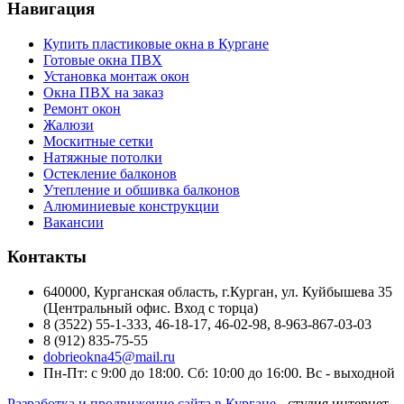
Навигация
Купить пластиковые окна в Кургане
Готовые окна ПВХ
Установка монтаж окон
Окна ПВХ на заказ
Ремонт окон
Жалюзи
Москитные сетки
Натяжные потолки
Остекление балконов
Утепление и обшивка балконов
Алюминиевые конструкции
Вакансии
Контакты
640000, Курганская область, г.Курган, ул. Куйбышева 35
(Центральный офис. Вход с торца)
8 (3522) 55-1-333, 46-18-17, 46-02-98, 8-963-867-03-03
8 (912) 835-75-55
dobrieokna45@mail.ru
Пн-Пт: с 9:00 до 18:00. Сб: 10:00 до 16:00. Вс - выходной
Разработка и продвижение сайта в Кургане
- студия интернет-