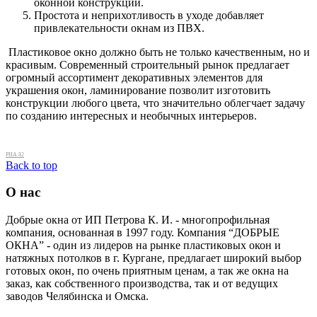
оконной конструкции.
Простота и неприхотливость в уходе добавляет
привлекательности окнам из ПВХ.
Пластиковое окно должно быть не только качественным, но и
красивым. Современный строительный рынок предлагает
огромный ассортимент декоративных элементов для
украшения окон, ламинирование позволит изготовить
конструкции любого цвета, что значительно облегчает задачу
по созданию интересных и необычных интерьеров.
РИА 82
Back to top
О нас
Добрые окна от ИП Петрова К. И. - многопрофильная
компания, основанная в 1997 году. Компания “ДОБРЫЕ
ОКНА” - один из лидеров на рынке пластиковых окон и
натяжных потолков в г. Кургане, предлагает широкий выбор
готовых окон, по очень приятным ценам, а так же окна на
заказ, как собственного производства, так и от ведущих
заводов Челябинска и Омска.