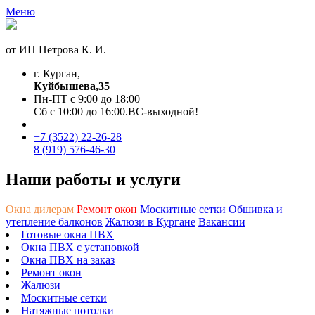
Меню
от ИП Петрова К. И.
г. Курган,
Куйбышева,35
Пн-ПТ с 9:00 до 18:00
Сб с 10:00 до 16:00.ВС-выходной!
+7 (3522)
22-26-28
8 (919) 576-46-30
Наши работы и услуги
Окна дилерам
Ремонт окон
Москитные сетки
Обшивка и
утепление балконов
Жалюзи в Кургане
Вакансии
Готовые окна ПВХ
Окна ПВХ с установкой
Окна ПВХ на заказ
Ремонт окон
Жалюзи
Москитные сетки
Натяжные потолки