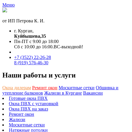
Меню
от ИП Петрова К. И.
г. Курган,
Куйбышева,35
Пн-ПТ с 9:00 до 18:00
Сб с 10:00 до 16:00.ВС-выходной!
+7 (3522)
22-26-28
8 (919) 576-46-30
Наши работы и услуги
Окна дилерам
Ремонт окон
Москитные сетки
Обшивка и
утепление балконов
Жалюзи в Кургане
Вакансии
Готовые окна ПВХ
Окна ПВХ с установкой
Окна ПВХ на заказ
Ремонт окон
Жалюзи
Москитные сетки
Натяжные потолки